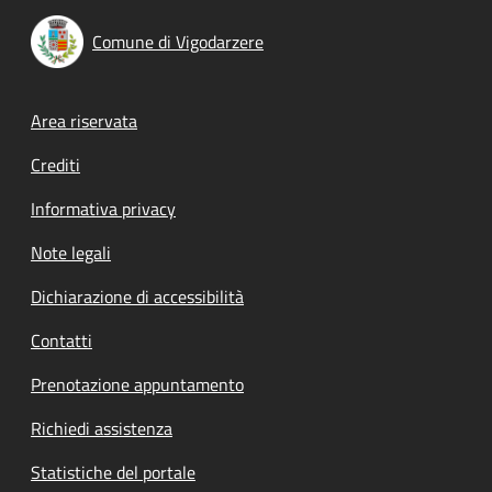
Comune di Vigodarzere
Footer menu
Area riservata
Crediti
Informativa privacy
Note legali
Dichiarazione di accessibilità
Contatti
Prenotazione appuntamento
Richiedi assistenza
Statistiche del portale