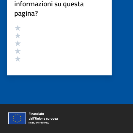
informazioni su questa
pagina?
Valutazione
Valuta 5 stelle su 5
Valuta 4 stelle su 5
Valuta 3 stelle su 5
Valuta 2 stelle su 5
Valuta 1 stelle su 5