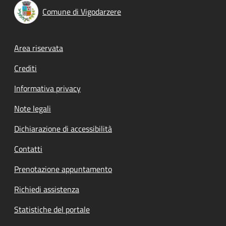
Comune di Vigodarzere
Footer menu
Area riservata
Crediti
Informativa privacy
Note legali
Dichiarazione di accessibilità
Contatti
Prenotazione appuntamento
Richiedi assistenza
Statistiche del portale