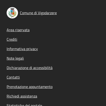
Comune di Vigodarzere
Footer menu
Area riservata
Crediti
Informativa privacy
Note legali
Dichiarazione di accessibilità
Contatti
Prenotazione appuntamento
Richiedi assistenza
Statistiche del portale