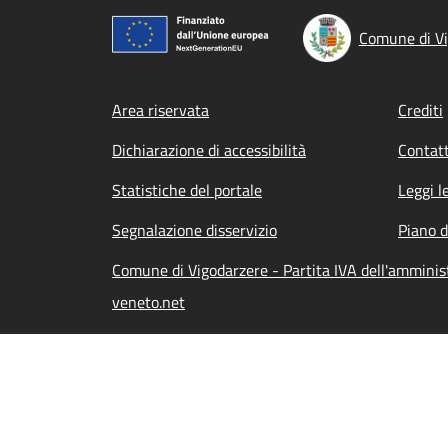
Comune di Vi
Footer menu
Area riservata
Crediti
Dichiarazione di accessibilità
Contatt
Statistiche del portale
Leggi l
Segnalazione disservizio
Piano d
Comune di Vigodarzere - Partita IVA dell'ammini
veneto.net