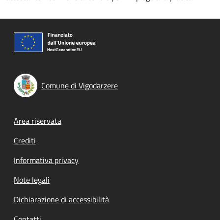
Comune di Vigodarzere
Footer menu
Area riservata
Crediti
Informativa privacy
Note legali
Dichiarazione di accessibilità
Contatti