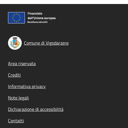
Comune di Vigodarzere
Footer menu
Area riservata
Crediti
Informativa privacy
Note legali
Dichiarazione di accessibilità
Contatti