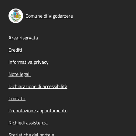
Comune di Vigodarzere
Footer menu
Area riservata
Crediti
Informativa privacy
Note legali
Dichiarazione di accessibilità
Contatti
Prenotazione appuntamento
Richiedi assistenza
Statistiche del portale