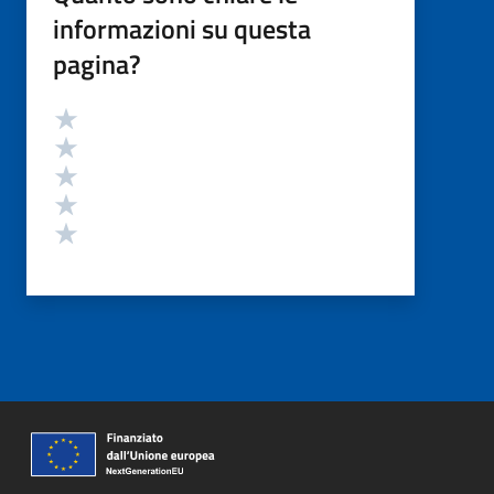
informazioni su questa
pagina?
Valutazione
Valuta 5 stelle su 5
Valuta 4 stelle su 5
Valuta 3 stelle su 5
Valuta 2 stelle su 5
Valuta 1 stelle su 5