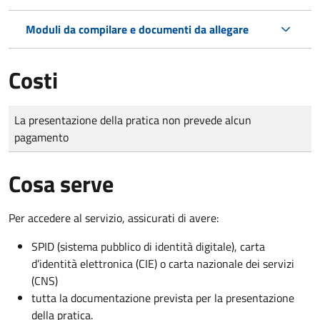
Moduli da compilare e documenti da allegare
Costi
Tipo di pagamento
Importo
La presentazione della pratica non prevede alcun
pagamento
Cosa serve
Per accedere al servizio, assicurati di avere:
SPID (sistema pubblico di identità digitale), carta
d’identità elettronica (CIE) o carta nazionale dei servizi
(CNS)
tutta la documentazione prevista per la presentazione
della pratica.