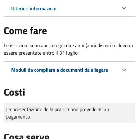
Ulteriori informazioni
Come fare
Le iscrizioni sono aperte ogni due anni (anni dispari) e devono
essere presentate entro il 31 luglio.
Moduli da compilare e documenti da allegare
Costi
Tipo di pagamento
Importo
La presentazione della pratica non prevede alcun
pagamento
Cosa serve