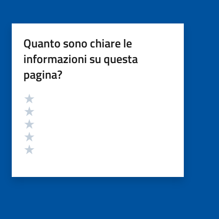
Quanto sono chiare le
informazioni su questa
pagina?
Valutazione
Valuta 5 stelle su 5
Valuta 4 stelle su 5
Valuta 3 stelle su 5
Valuta 2 stelle su 5
Valuta 1 stelle su 5