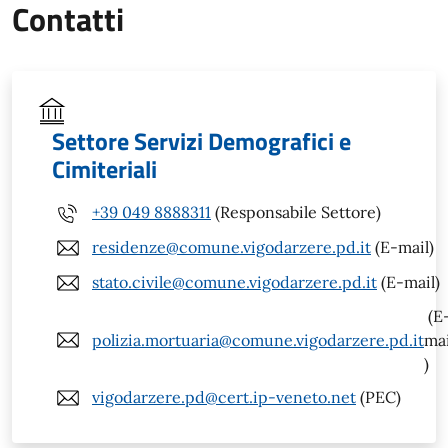
Contatti
Settore Servizi Demografici e
Cimiteriali
+39 049 8888311
(Responsabile Settore)
residenze@comune.vigodarzere.pd.it
(E-mail)
stato.civile@comune.vigodarzere.pd.it
(E-mail)
(E
polizia.mortuaria@comune.vigodarzere.pd.it
mai
)
vigodarzere.pd@cert.ip-veneto.net
(PEC)