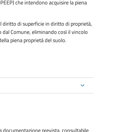
e PEEP) che intendono acquisire la piena
diritto di superficie in diritto di proprietà,
 dal Comune, eliminando così il vincolo
lla piena proprietà del suolo.
 la documentazione prevista, consultabile