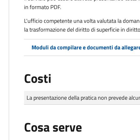
in formato PDF.
L'ufficio competente una volta valutata la doma
la trasformazione del diritto di superficie in diritto
Moduli da compilare e documenti da allegar
Costi
Tipo di pagamento
Importo
La presentazione della pratica non prevede al
Cosa serve