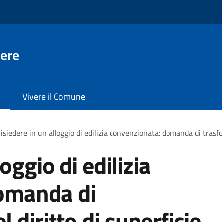
ere
Vivere il Comune
isiedere in un alloggio di edilizia convenzionata: domanda di trasfo
oggio di edilizia
omanda di
 diritto di superficie