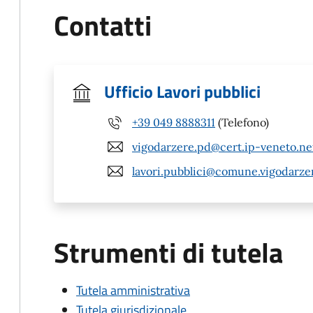
Contatti
Ufficio Lavori pubblici
+39 049 8888311
(Telefono)
vigodarzere.pd@cert.ip-veneto.ne
lavori.pubblici@comune.vigodarzer
Strumenti di tutela
Tutela amministrativa
Tutela giurisdizionale