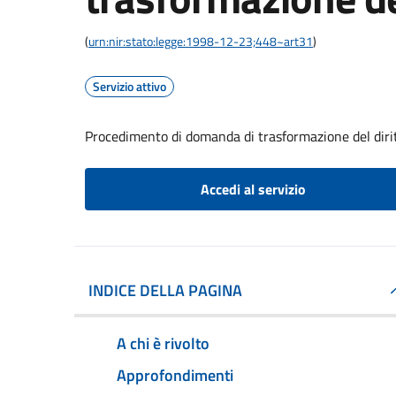
(
urn:nir:stato:legge:1998-12-23;448~art31
)
Servizio attivo
Procedimento di domanda di trasformazione del dirit
Accedi al servizio
INDICE DELLA PAGINA
A chi è rivolto
Approfondimenti