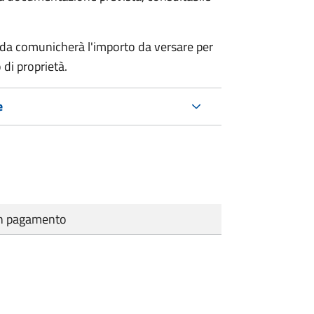
nda comunicherà l'importo da versare per
 di proprietà.
e
cun pagamento