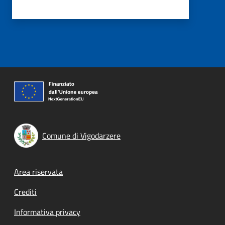
Comune di Vigodarzere
Footer menu
Area riservata
Crediti
Informativa privacy