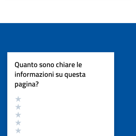
Quanto sono chiare le
informazioni su questa
pagina?
Valutazione
Valuta 5 stelle su 5
Valuta 4 stelle su 5
Valuta 3 stelle su 5
Valuta 2 stelle su 5
Valuta 1 stelle su 5