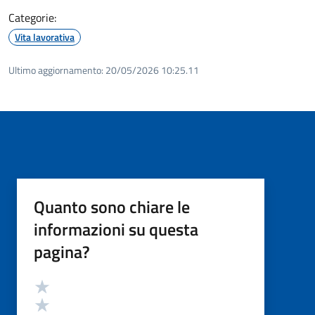
Categorie:
Vita lavorativa
Ultimo aggiornamento:
20/05/2026 10:25.11
Quanto sono chiare le
informazioni su questa
pagina?
Valutazione
Valuta 5 stelle su 5
Valuta 4 stelle su 5