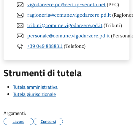
vigodarzere.pd@cert.ip-veneto.net
(PEC)
ragioneria@comune.vigodarzere.pd.it
(Ragioner
tributi@comune.vigodarzere.pd.it
(Tributi)
personale@comune.vigodarzere.pd.it
(Personal
+39 049 8888311
(Telefono)
Strumenti di tutela
Tutela amministrativa
Tutela giurisdizionale
Argomenti:
Lavoro
Concorsi