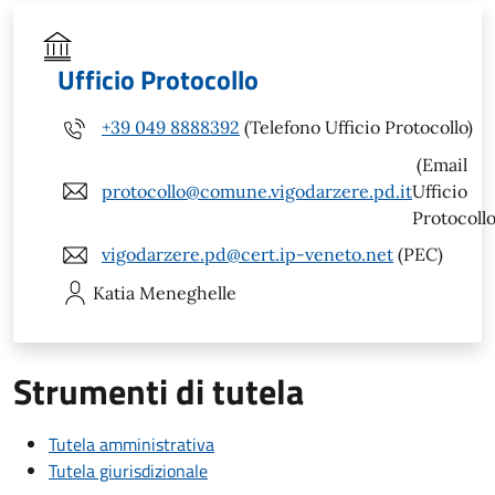
Ufficio Protocollo
+39 049 8888392
(Telefono Ufficio Protocollo)
(Email
protocollo@comune.vigodarzere.pd.it
Ufficio
Protocollo
vigodarzere.pd@cert.ip-veneto.net
(PEC)
Katia
Meneghelle
Strumenti di tutela
Tutela amministrativa
Tutela giurisdizionale