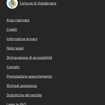
Comune di Vigodarzere
Footer menu
Area riservata
Crediti
Informativa privacy
Note legali
Dichiarazione di accessibilità
Contatti
Prenotazione appuntamento
Richiedi assistenza
Statistiche del portale
Leggi le FAQ