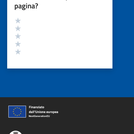
pagina?
Valutazione
Valuta 5 stelle su 5
Valuta 4 stelle su 5
Valuta 3 stelle su 5
Valuta 2 stelle su 5
Valuta 1 stelle su 5