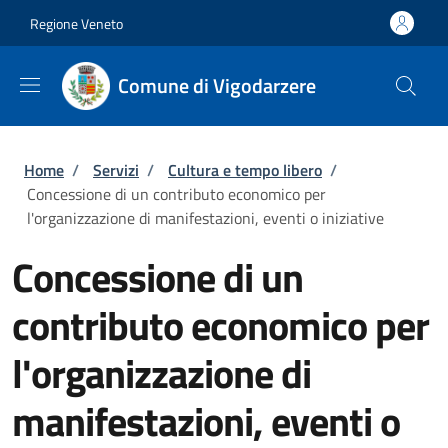
Salta al contenuto principale
Skip to footer content
Regione Veneto
Comune di Vigodarzere
Briciole di pane
Home
/
Servizi
/
Cultura e tempo libero
/
Concessione di un contributo economico per
l'organizzazione di manifestazioni, eventi o iniziative
Concessione di un
contributo economico per
l'organizzazione di
manifestazioni, eventi o